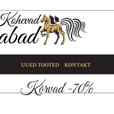
UUED TOOTED
KONTAKT
Kõrvad -70%