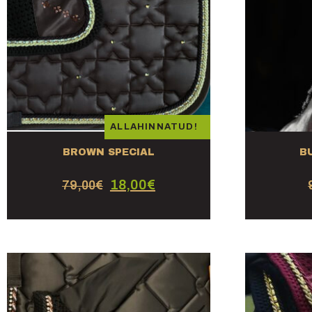
ALLAHINNATUD!
BROWN SPECIAL
B
18,00
€
79,00
€