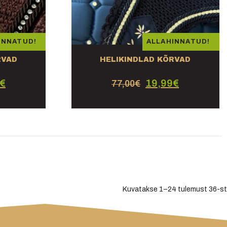
INNATUD!
ALLAHINNATUD!
RVAD
HELIKINDLAD KÕRVAD
€
19,99
€
77,00
€
Kuvatakse 1–24 tulemust 36-st