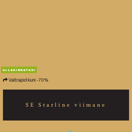
ALLAHINNATUD!
Valtrapid kuni -70%
SE Starline viimane