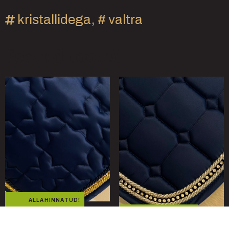
kristallidega
, #
valtra
Seotud tooted
ALLAHINNATUD!
ALLAHINNATUD!
AMC CHARLIED